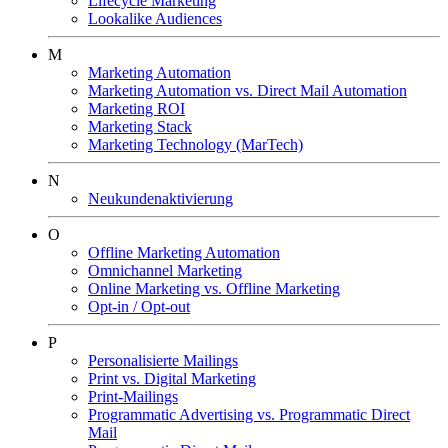
Lifecycle Marketing
Lookalike Audiences
M
Marketing Automation
Marketing Automation vs. Direct Mail Automation
Marketing ROI
Marketing Stack
Marketing Technology (MarTech)
N
Neukundenaktivierung
O
Offline Marketing Automation
Omnichannel Marketing
Online Marketing vs. Offline Marketing
Opt-in / Opt-out
P
Personalisierte Mailings
Print vs. Digital Marketing
Print-Mailings
Programmatic Advertising vs. Programmatic Direct
Mail