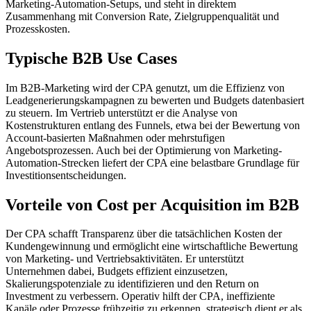
Marketing-Automation-Setups, und steht in direktem
Zusammenhang mit Conversion Rate, Zielgruppenqualität und
Prozesskosten.
Typische B2B Use Cases
Im B2B-Marketing wird der CPA genutzt, um die Effizienz von
Leadgenerierungskampagnen zu bewerten und Budgets datenbasiert
zu steuern. Im Vertrieb unterstützt er die Analyse von
Kostenstrukturen entlang des Funnels, etwa bei der Bewertung von
Account-basierten Maßnahmen oder mehrstufigen
Angebotsprozessen. Auch bei der Optimierung von Marketing-
Automation-Strecken liefert der CPA eine belastbare Grundlage für
Investitionsentscheidungen.
Vorteile von Cost per Acquisition im B2B
Der CPA schafft Transparenz über die tatsächlichen Kosten der
Kundengewinnung und ermöglicht eine wirtschaftliche Bewertung
von Marketing- und Vertriebsaktivitäten. Er unterstützt
Unternehmen dabei, Budgets effizient einzusetzen,
Skalierungspotenziale zu identifizieren und den Return on
Investment zu verbessern. Operativ hilft der CPA, ineffiziente
Kanäle oder Prozesse frühzeitig zu erkennen, strategisch dient er als