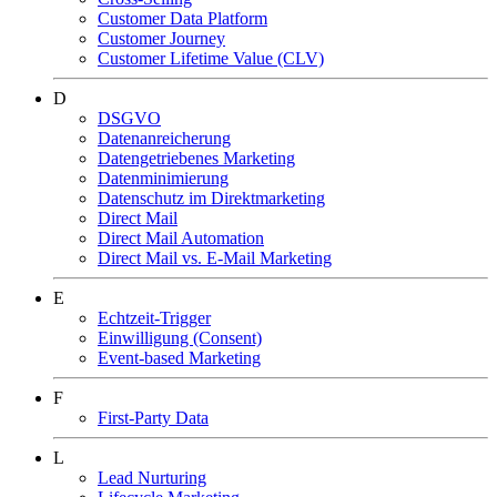
Customer Data Platform
Customer Journey
Customer Lifetime Value (CLV)
D
DSGVO
Datenanreicherung
Datengetriebenes Marketing
Datenminimierung
Datenschutz im Direktmarketing
Direct Mail
Direct Mail Automation
Direct Mail vs. E-Mail Marketing
E
Echtzeit-Trigger
Einwilligung (Consent)
Event-based Marketing
F
First-Party Data
L
Lead Nurturing