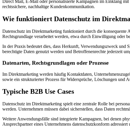
Direct Mail, E-Mail oder personalisierte Kampagnen im Einklang mit
rechtssichere, nachhaltige Kundenkommunikation.
Wie funktioniert Datenschutz im Direktm
Datenschutz im Direktmarketing funktioniert durch die konsequente 
Rechtsgrundlage verarbeitet werden, etwa durch Einwilligung oder be
In der Praxis bedeutet dies, dass Herkunft, Verwendungszweck und S
berechtigte Daten genutzt werden und Betroffenenrechte jederzeit 
Datenarten, Rechtsgrundlagen oder Prozesse
Im Direktmarketing werden häufig Kontaktdaten, Unternehmenszugehö
sowie ein strukturierter Prozess für Widersprüche, Löschungen und 
Typische B2B Use Cases
Datenschutz im Direktmarketing spielt eine zentrale Rolle bei perso
werden. Unternehmen müssen dabei sicherstellen, dass Daten rechtm
Weitere Anwendungsfälle sind integrierte Kampagnen, bei denen phys
Ansprechpartner eines Unternehmens datenschutzkonform adressiert 