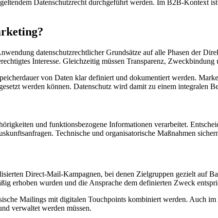
 geltendem Datenschutzrecht durchgeführt werden. Im B2B-Kontext ist 
arketing?
Anwendung datenschutzrechtlicher Grundsätze auf alle Phasen der Dire
rechtigtes Interesse. Gleichzeitig müssen Transparenz, Zweckbindung 
peicherdauer von Daten klar definiert und dokumentiert werden. Marke
umgesetzt werden können. Datenschutz wird damit zu einem integralen
rigkeiten und funktionsbezogene Informationen verarbeitet. Entschei
Auskunftsanfragen. Technische und organisatorische Maßnahmen sichern
nalisierten Direct-Mail-Kampagnen, bei denen Zielgruppen gezielt auf 
äßig erhoben wurden und die Ansprache dem definierten Zweck entspri
ische Mailings mit digitalen Touchpoints kombiniert werden. Auch im 
und verwaltet werden müssen.