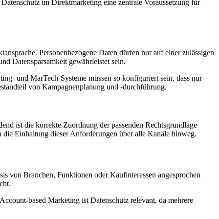
Datenschutz im Direktmarketing eine zentrale Voraussetzung für
ktansprache. Personenbezogene Daten dürfen nur auf einer zulässigen
und Datensparsamkeit gewährleistet sein.
ting- und MarTech-Systeme müssen so konfiguriert sein, dass nur
 Bestandteil von Kampagnenplanung und -durchführung.
dend ist die korrekte Zuordnung der passenden Rechtsgrundlage
 die Einhaltung dieser Anforderungen über alle Kanäle hinweg.
Basis von Branchen, Funktionen oder Kaufinteressen angesprochen
cht.
Account-based Marketing ist Datenschutz relevant, da mehrere