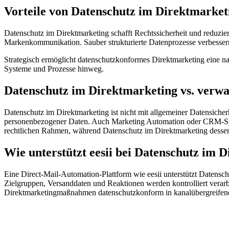
Vorteile von Datenschutz im Direktmarke
Datenschutz im Direktmarketing schafft Rechtssicherheit und reduziert
Markenkommunikation. Sauber strukturierte Datenprozesse verbesser
Strategisch ermöglicht datenschutzkonformes Direktmarketing eine n
Systeme und Prozesse hinweg.
Datenschutz im Direktmarketing vs. verw
Datenschutz im Direktmarketing ist nicht mit allgemeiner Datensiche
personenbezogener Daten. Auch Marketing Automation oder CRM-Sys
rechtlichen Rahmen, während Datenschutz im Direktmarketing dessen
Wie unterstützt eesii bei Datenschutz im 
Eine Direct-Mail-Automation-Plattform wie eesii unterstützt Datensc
Zielgruppen, Versanddaten und Reaktionen werden kontrolliert verarb
Direktmarketingmaßnahmen datenschutzkonform in kanalübergreife