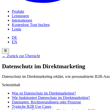
Produkt
Leistungen
Integrationen
Kostenlose Tour buchen
Login
DE
EN
←
Zurück zur Übersicht
Datenschutz im Direktmarketing
Datenschutz im Direktmarketing erklärt, wie personalisierte B2B-An
Seiteninhalt
Was ist Datenschutz im Direktmarketing?
Wie funktioniert Datenschutz im Direktmarketing?
Datenarten, Rechtsgrundlagen oder Prozesse
Typische B2B Use Cases