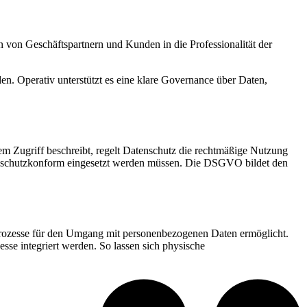
en von Geschäftspartnern und Kunden in die Professionalität der
n. Operativ unterstützt es eine klare Governance über Daten,
em Zugriff beschreibt, regelt Datenschutz die rechtmäßige Nutzung
nschutzkonform eingesetzt werden müssen. Die DSGVO bildet den
e Prozesse für den Umgang mit personenbezogenen Daten ermöglicht.
se integriert werden. So lassen sich physische